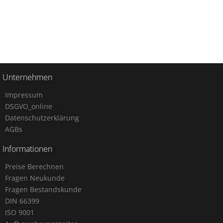
Unternehmen
Impressum
DSGVO_online
Datenschutzerklärung
AGBs
Informationen
Preise Berechnen
Fragen Neukunde
Fragen Bestandskunde
DIN 66399
ISO 9001