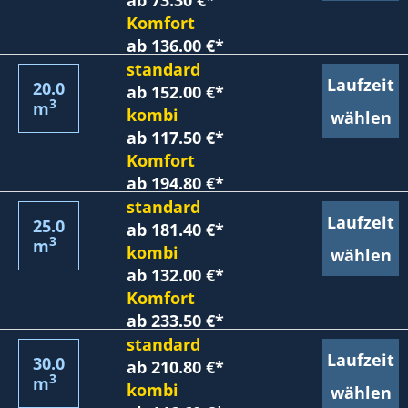
ab 73.30 €*
Komfort
ab 136.00 €*
standard
Laufzeit
20.0
ab 152.00 €*
3
m
kombi
wählen
ab 117.50 €*
Komfort
ab 194.80 €*
standard
Laufzeit
25.0
ab 181.40 €*
3
m
kombi
wählen
ab 132.00 €*
Komfort
ab 233.50 €*
standard
Laufzeit
30.0
ab 210.80 €*
3
m
kombi
wählen