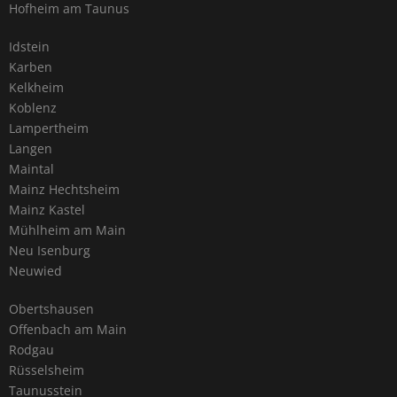
Hofheim am Taunus
Idstein
Karben
Kelkheim
Koblenz
Lampertheim
Langen
Maintal
Mainz Hechtsheim
Mainz Kastel
Mühlheim am Main
Neu Isenburg
Neuwied
Obertshausen
Offenbach am Main
Rodgau
Rüsselsheim
Taunusstein