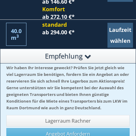
ab 146.60 €*
Komfort
ab 272.10 €*
standard
Laufzeit
40.0
ab 294.00 €*
3
m
wählen
Empfehlung
Wir haben Ihr Interesse geweckt? Prüfen Sie jetzt gleich wie
viel Lagerraum Sie benötigen, fordern Sie ein Angebot an oder
reservieren Sie sich schnell Ihre Lagerbox zum Aktionspreis!
Gerne unterstützen wir Sie kompetent bei der Auswahl des
geeigneten Transporters und bieten Ihnen günstige
Konditionen für die Miete eines Transporters bis zum LKW im
Raum Dortmund wie auch in ganz Deutschland.
Lagerraum Rachner
Angebot Anfordern