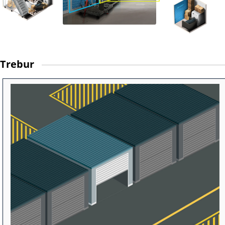
Trebur