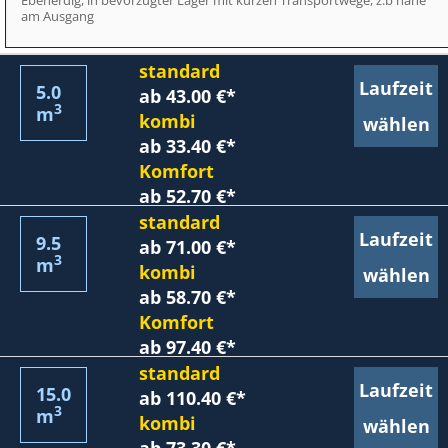
am Ausgang
standard
Laufzeit
5.0
ab 43.00 €*
3
m
kombi
wählen
ab 33.40 €*
Komfort
ab 52.70 €*
standard
Laufzeit
9.5
ab 71.00 €*
3
m
kombi
wählen
ab 58.70 €*
Komfort
ab 97.40 €*
standard
Laufzeit
15.0
ab 110.40 €*
3
m
kombi
wählen