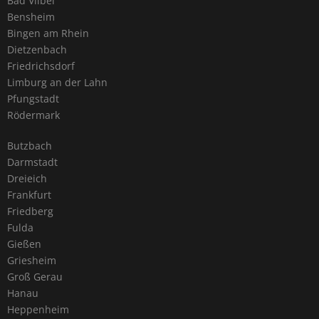
Bad Vilbel
Bensheim
Bingen am Rhein
Dietzenbach
Friedrichsdorf
Limburg an der Lahn
Pfungstadt
Rödermark
Butzbach
Darmstadt
Dreieich
Frankfurt
Friedberg
Fulda
Gießen
Griesheim
Groß Gerau
Hanau
Heppenheim