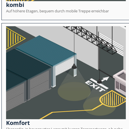
kombi
Auf höhere Etagen, bequem durch mobile Treppe erreichbar
Komfort
Ebenerdig, in bevorzugter Lager mit kurzen Transportwege, z.b nahe