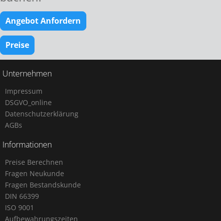
Angebot Anfordern
Preise
Unternehmen
Impressum
DSGVO_online
Datenschutzerklärung
AGBs
Informationen
Preise Berechnen
Fragen Neukunde
Fragen Bestandskunde
DIN 66399
ISO 9001
Aufbewahrungszeiten