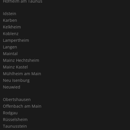
Hofheim am Taunus
Idstein
Karben
Kelkheim
Koblenz
Lampertheim
Langen
Maintal
Mainz Hechtsheim
Mainz Kastel
Mühlheim am Main
Neu Isenburg
Neuwied
Obertshausen
Offenbach am Main
Rodgau
Rüsselsheim
Taunusstein