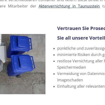
sere Mitarbeiter der
Aktenvernichtung in Taunusstein
ta
Vertrauen Sie Prose
Sie all unsere Vortei
pünktliche und zuverläs
minimierte Risiken durch g
restlose Vernichtung aller
Speichermedien
Vermeidung von Datenmiss
Imageschaden
Einhaltung aller relevante