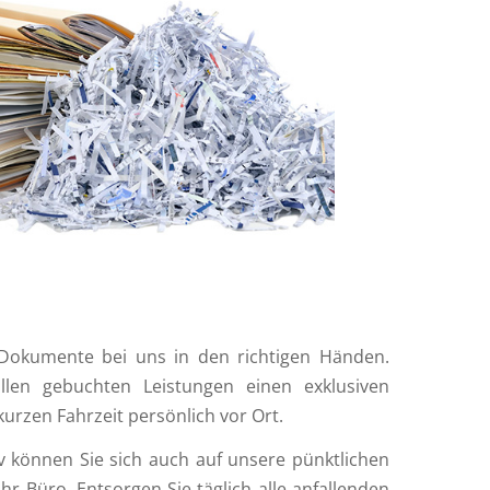
 Dokumente bei uns in den richtigen Händen.
llen gebuchten Leistungen einen exklusiven
urzen Fahrzeit persönlich vor Ort.
tiv können Sie sich auch auf unsere pünktlichen
hr Büro. Entsorgen Sie täglich alle anfallenden