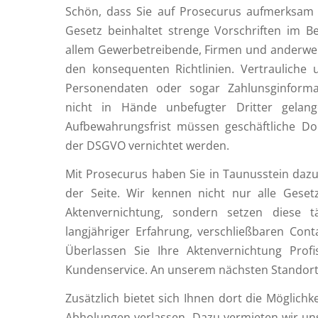
Schön, dass Sie auf Prosecurus aufmerksam
Gesetz beinhaltet strenge Vorschriften im B
allem Gewerbetreibende, Firmen und anderwe
den konsequenten Richtlinien. Vertrauliche
Personendaten oder sogar Zahlunsginforma
nicht in Hände unbefugter Dritter gelang
Aufbewahrungsfrist müssen geschäftliche 
der DSGVO vernichtet werden.
Mit Prosecurus haben Sie in Taunusstein dazu
der Seite. Wir kennen nicht nur alle Gese
Aktenvernichtung, sondern setzen diese 
langjähriger Erfahrung, verschließbaren Co
Überlassen Sie Ihre Aktenvernichtung Prof
Kundenservice. An unserem nächsten Standort i
Zusätzlich bietet sich Ihnen dort die Möglichk
Abholungen verlassen. Dazu vermieten wir unser