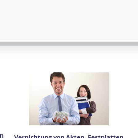
en
Vernichtung von Akten, Festplatten