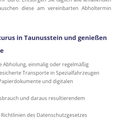
uschen diese am vereinbarten Abholtermin
curus in Taunusstein und genießen
le
sige Abholung, einmalig oder regelmäßig
esicherte Transporte in Spezialfahrzeugen
 Papierdokumente und digitalen
brauch und daraus resultierendem
n Richtlinien des Datenschutzgesetzes