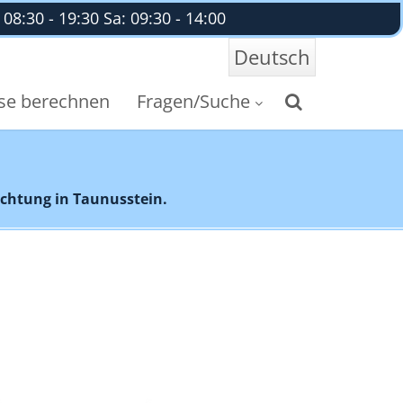
8:30 - 19:30 Sa: 09:30 - 14:00
Deutsch
ise berechnen
Fragen/Suche
ichtung in Taunusstein.