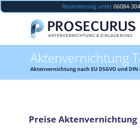
Reservierung unter
06084-30
Aktenvernichtung T
Aktenvernichtung nach EU DSGVO und DIN 66
Preise Aktenvernichtung 