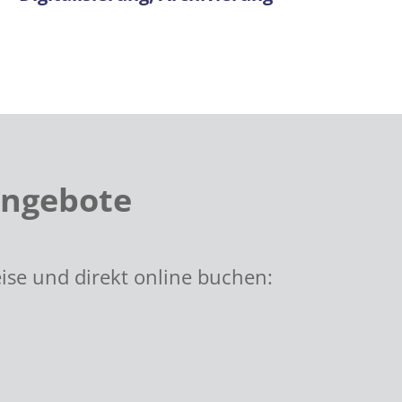
Angebote
ise und direkt online buchen: